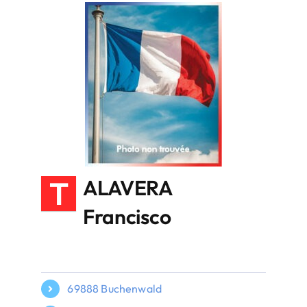
T
ALAVERA
Francisco
69888 Buchenwald