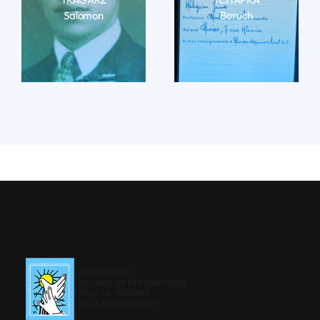
Salomon
Boruch
LIRE LA BIO
LIRE LA BIO