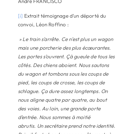
André FRANCISCO
[i]
Extrait témoignage d’un déporté du
convoi, Léon Roffino :
» Le train s’arrête. Ce n’est plus un wagon
mais une porcherie des plus écœurantes.
Les portes s’ouvrent. Çà gueule de tous les
côtés. Des chiens aboient. Nous sautons
du wagon et tombons sous les coups de
pied, les coups de crosse, les coups de
schlague. Ça dure assez longtemps. On
nous aligne quatre par quatre, au bout
des voies. Au loin, une grande porte
d’entrée. Nous sommes à moitié
abrutis. Un secrétaire prend notre identité.