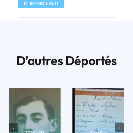
ECRIVEZ-NOUS !
D’autres Déportés
TRAGARZ
TCHAPKA