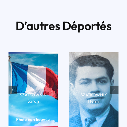
D’autres Déportés
SZATKOWNIK
SZATKOWNIK
Sarah
Henry
LIRE LA BIO
LIRE LA BIO