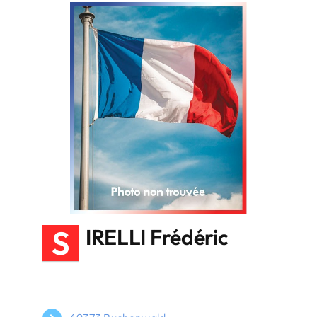
S
IRELLI Frédéric