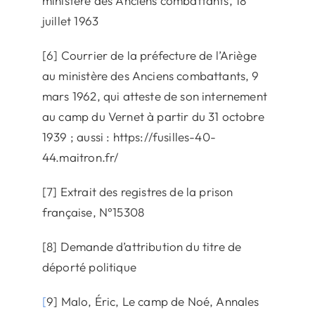
ministère des Anciens combattants, 18
juillet 1963
[6] Courrier de la préfecture de l’Ariège
au ministère des Anciens combattants, 9
mars 1962, qui atteste de son internement
au camp du Vernet à partir du 31 octobre
1939 ; aussi : https://fusilles-40-
44.maitron.fr/
[7] Extrait des registres de la prison
française, N°15308
[8] Demande d’attribution du titre de
déporté politique
[
9] Malo, Éric, Le camp de Noé, Annales