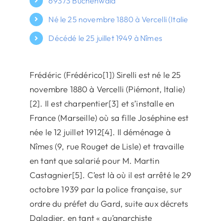
69373 Buchenwald
Né le 25 novembre 1880 à Vercelli (Italie
Décédé le 25 juillet 1949 à Nîmes
Frédéric (Frédérico[1]) Sirelli est né le 25
novembre 1880 à Vercelli (Piémont, Italie)
[2]. Il est charpentier[3] et s’installe en
France (Marseille) où sa fille Joséphine est
née le 12 juillet 1912[4]. Il déménage à
Nîmes (9, rue Rouget de Lisle) et travaille
en tant que salarié pour M. Martin
Castagnier[5]. C’est là où il est arrêté le 29
octobre 1939 par la police française, sur
ordre du préfet du Gard, suite aux décrets
Daladier, en tant « qu’anarchiste