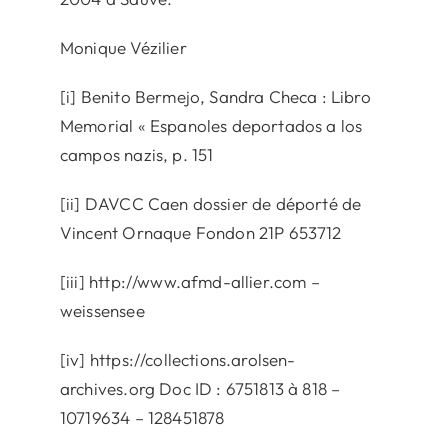
Monique Vézilier
[i] Benito Bermejo, Sandra Checa : Libro
Memorial « Espanoles deportados a los
campos nazis, p. 151
[ii] DAVCC Caen dossier de déporté de
Vincent Ornaque Fondon 21P 653712
[iii] http://www.afmd-allier.com –
weissensee
[iv] https://collections.arolsen-
archives.org Doc ID : 6751813 à 818 –
10719634 – 128451878