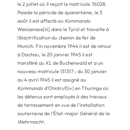
le 2 juillet où Il reçoit le matricule 76028.
Passée la période de quarantaine, le 3
août il est affecté au
Kommando
Weissensee[iii] dans le Tyrol et travaille à
l’électrification du chemin de fer de
Munich. Fin novembre 1944 il est de retour
à Dachau, le 20 janvier 1945 il est
transféré au
KL
de Buchenwald et a un
nouveau matricule 131317 ; du 30 janvier
au 4 avril 1945 il est assigné au
Kommando
d’Ohrdruf[iv] en Thuringe où
les détenus sont employés à des travaux
de terrassement en vue de l’installation
souterraine de l’État-major Général de la
Wehrmacht
.