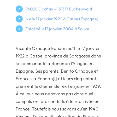
76028 Dachau – 131317 Buchenwald
Né le 17 janvier 1922 à Caspe (Espagne)
Décédé le12 janvier 2004 à Sauve
Vicente Ornaque Fondon naît le 17 janvier
1922 à Caspe, province de Saragosse dans
la communauté autonome d’Aragon en
Espagne. Ses parents, Benito Ornaque et
Francesca Fondon[i] et leurs cinq enfants
prennent le chemin de l’exil en janvier 1939.
À ce jour nous ne savons pas dans quel
camp ils ont été conduits à leur arrivée en
France. Toutefois nous savons qu’en 1940
Vincent, l’unique fils alors âgé de 18 ans, a