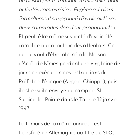
de prison par le tribunal de Marseille pour
activités communistes. Eugène est alors
formellement soupçonné d’avoir aidé ses
deux camarades dans leur propagande
».
Et peut-être même suspecté d’avoir été
complice ou co-auteur des attentats. Ce
qui lui vaut d’être interné à la Maison
d’Arrêt de Nîmes pendant une vingtaine de
jours en exécution des instructions du
Préfet de l’époque (Angelo Chiappe), puis
il est ensuite envoyé au camp de St
Sulpice-la-Pointe dans le Tarn le 12 janvier
1943.
Le 11 mars de la même année, il est
transféré en Allemagne, au titre du STO.