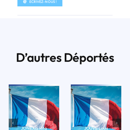
ECRIVEZ-NOUS !
D’autres Déportés
JONEXIS Rita
JOUVE Louis