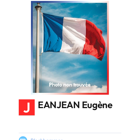
J
EANJEAN Eugène