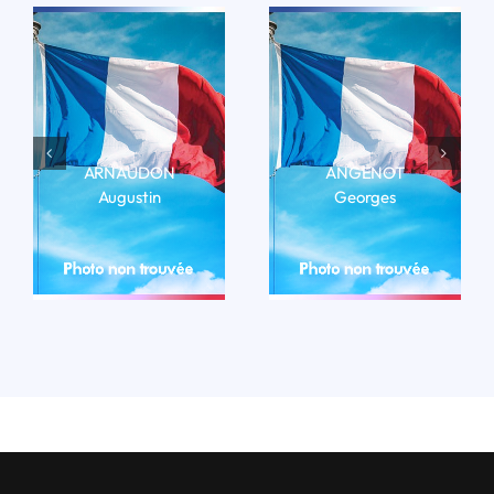
ARNAUDON
ANGENOT
Augustin
Georges
LIRE LA BIO
LIRE LA BIO