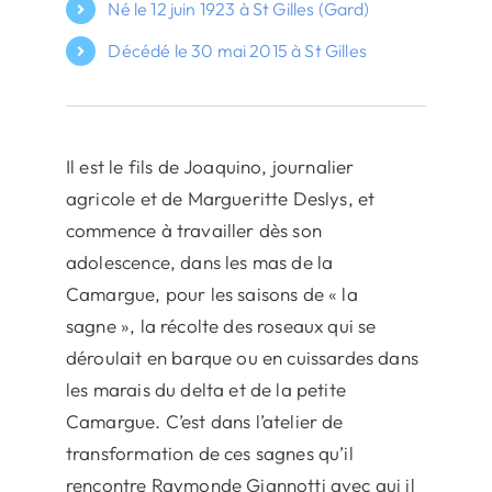
Né le 12 juin 1923 à St Gilles (Gard)
Décédé le 30 mai 2015 à St Gilles
Il est le fils de Joaquino, journalier
agricole et de Margueritte Deslys, et
commence à travailler dès son
adolescence, dans les mas de la
Camargue, pour les saisons de « la
sagne », la récolte des roseaux qui se
déroulait en barque ou en cuissardes dans
les marais du delta et de la petite
Camargue. C’est dans l’atelier de
transformation de ces sagnes qu’il
rencontre Raymonde Giannotti avec qui il