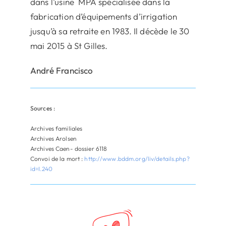
dans l’usine MPA spécialisée dans la
fabrication d’équipements d’irrigation
jusqu’à sa retraite en 1983. Il décède le 30
mai 2015 à St Gilles.
André Francisco
Sources :
Archives familiales
Archives Arolsen
Archives Caen- dossier 6118
Convoi de la mort :
http://www.bddm.org/liv/details.php?
id=I.240