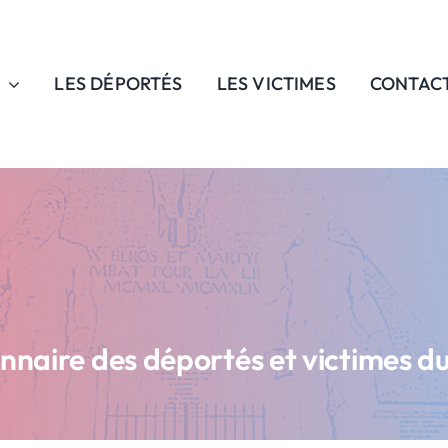
LES DÉPORTÉS
LES VICTIMES
CONTAC
onnaire des déportés et victimes d