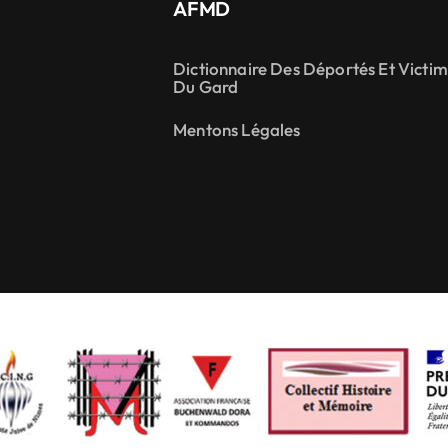
AFMD
Dictionnaire Des Déportés Et Victi
Du Gard
Mentons Légales