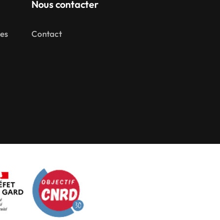
Nous contacter
mes
Contact