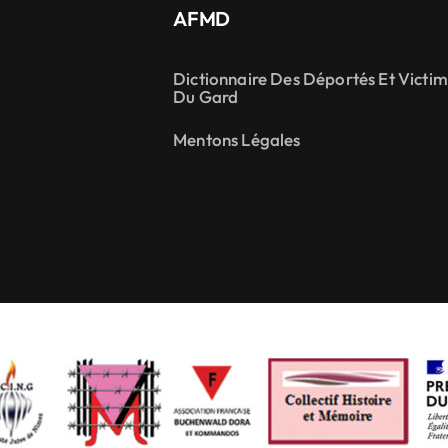
AFMD
Dictionnaire Des Déportés Et Victi
Du Gard
Mentons Légales