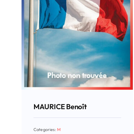
MAURICE Benoît
Categories:
M