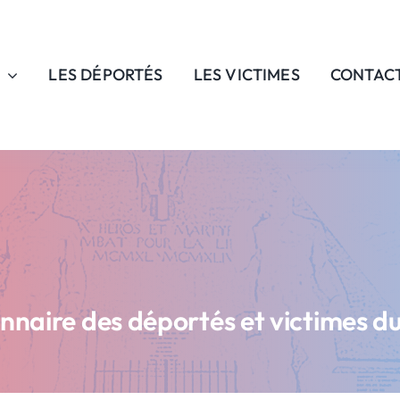
LES DÉPORTÉS
LES VICTIMES
CONTAC
onnaire des déportés et victimes d