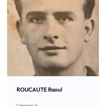
ROUCAUTE Raoul
Categories:
R