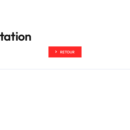
tation
RETOUR