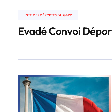
LISTE DES DÉPORTÉS DU GARD
Evadé Convoi Dépor