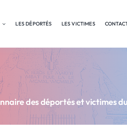
LES DÉPORTÉS
LES VICTIMES
CONTAC
onnaire des déportés et victimes d