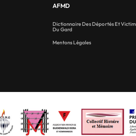
AFMD
Dictionnaire Des Déportés Et Victi
Du Gard
Mentons Légales