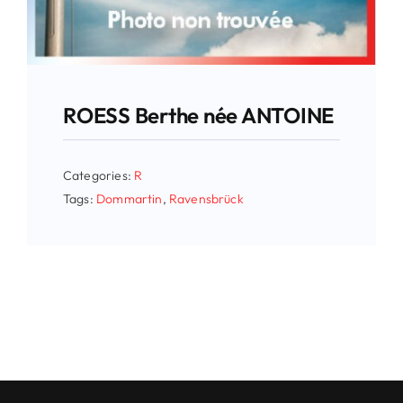
ROESS Berthe née ANTOINE
Categories:
R
Tags:
Dommartin
,
Ravensbrück