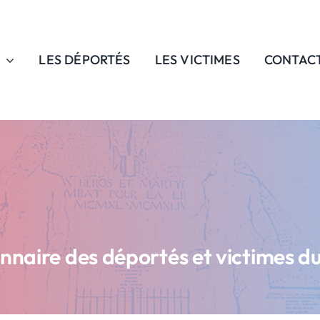
LES DÉPORTÉS
LES VICTIMES
CONTAC
onnaire des déportés et victimes d