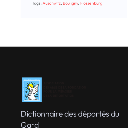
Tags:
Auschwitz
,
Bouligny
,
Flossenburg
Dictionnaire des déportés du
Gard