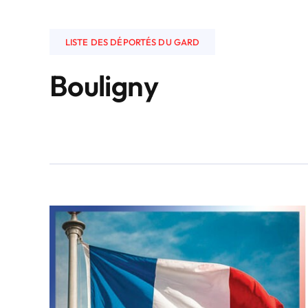
LISTE DES DÉPORTÉS DU GARD
Bouligny