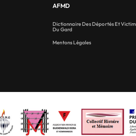
AFMD
Dictionnaire Des Déportés Et Victi
Du Gard
Mentons Légales