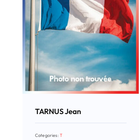
TARNUS Jean
Categories:
T